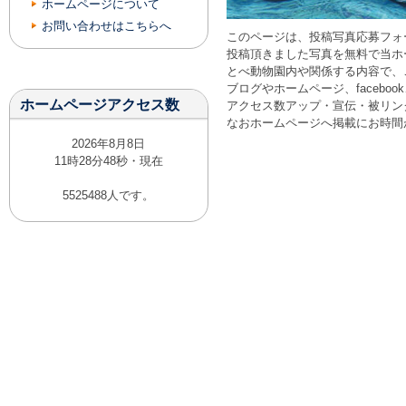
ホームページについて
お問い合わせはこちらへ
このページは、投稿写真応募フォ
投稿頂きました写真を無料で当ホ
とべ動物園内や関係する内容で、
ブログやホームページ、facebook
ホームページアクセス数
アクセス数アップ・宣伝・被リン
なおホームページへ掲載にお時間
2026年8月8日
11時28分48秒・現在
5525488人です。