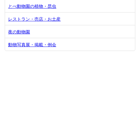
とべ動物園の植物・昆虫
レストラン・売店・お土産
夜の動物園
動物写真展・掲載・例会