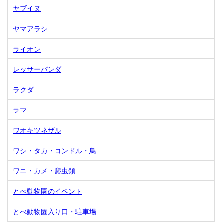
ヤブイヌ
ヤマアラシ
ライオン
レッサーパンダ
ラクダ
ラマ
ワオキツネザル
ワシ・タカ・コンドル・鳥
ワニ・カメ・爬虫類
とべ動物園のイベント
とべ動物園入り口・駐車場