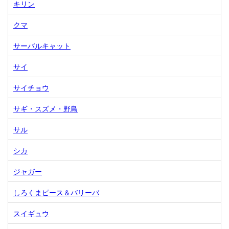
キリン
クマ
サーバルキャット
サイ
サイチョウ
サギ・スズメ・野鳥
サル
シカ
ジャガー
しろくまピース＆バリーバ
スイギュウ