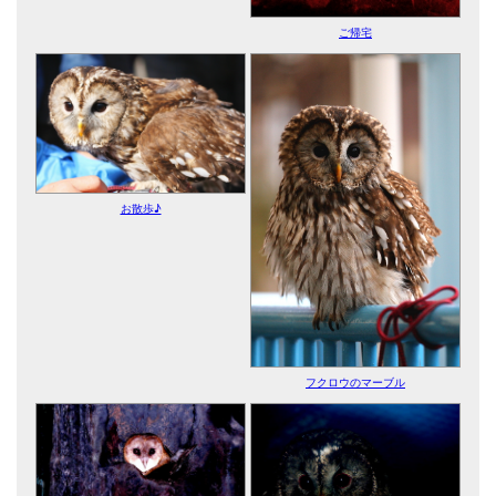
ご帰宅
お散歩♪
フクロウのマーブル