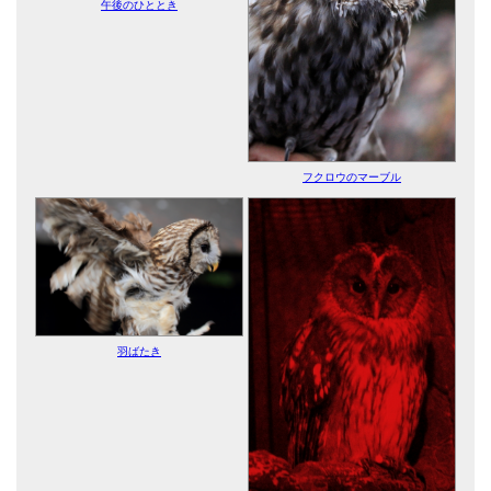
午後のひととき
フクロウのマーブル
羽ばたき