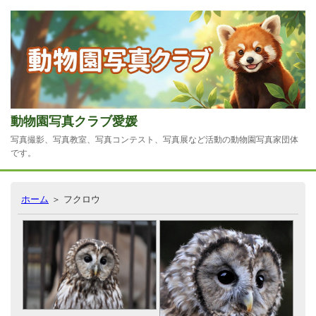
動物園写真クラブ愛媛
写真撮影、写真教室、写真コンテスト、写真展など活動の動物園写真家団体
です。
ホーム
＞ フクロウ