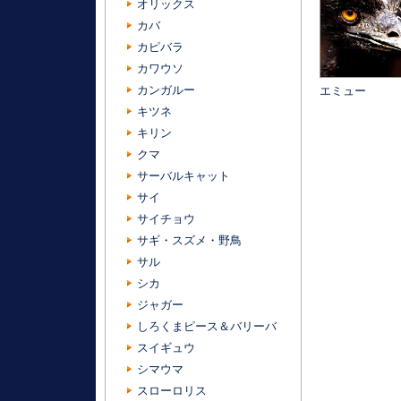
オリックス
カバ
カピバラ
カワウソ
カンガルー
エミュー
キツネ
キリン
クマ
サーバルキャット
サイ
サイチョウ
サギ・スズメ・野鳥
サル
シカ
ジャガー
しろくまピース＆バリーバ
スイギュウ
シマウマ
スローロリス