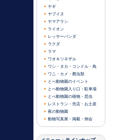
ヤギ
ヤブイヌ
ヤマアラシ
ライオン
レッサーパンダ
ラクダ
ラマ
ワオキツネザル
ワシ・タカ・コンドル・鳥
ワニ・カメ・爬虫類
とべ動物園のイベント
とべ動物園入り口・駐車場
とべ動物園の植物・昆虫
レストラン・売店・お土産
夜の動物園
動物写真展・掲載・例会