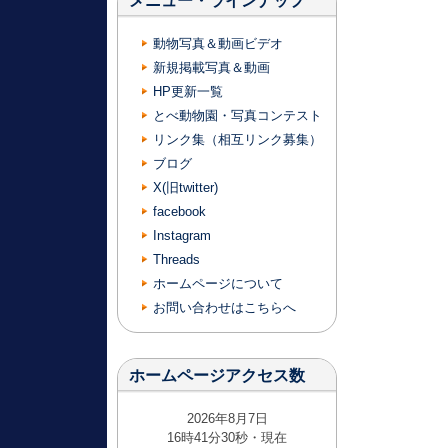
メニュー・ラインナップ
動物写真＆動画ビデオ
新規掲載写真＆動画
HP更新一覧
とべ動物園・写真コンテスト
リンク集（相互リンク募集）
ブログ
X(旧twitter)
facebook
Instagram
Threads
ホームページについて
お問い合わせはこちらへ
ホームページアクセス数
2026年8月7日
16時41分30秒・現在