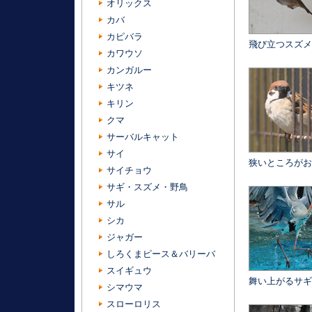
オリックス
カバ
カピバラ
飛び立つスズメ
カワウソ
カンガルー
キツネ
キリン
クマ
サーバルキャット
サイ
狭いところがお
サイチョウ
サギ・スズメ・野鳥
サル
シカ
ジャガー
しろくまピース＆バリーバ
スイギュウ
舞い上がるサギ
シマウマ
スローロリス