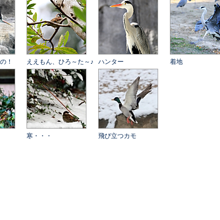
の！
ええもん、ひろ～た～♪
ハンター
着地
寒・・・
飛び立つカモ