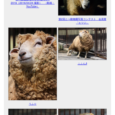
2016（2016/04/24 撮影） （動画・
YouTube）
第2回とべ動物園写真コンテスト 会員賞
「ヒツジ」
ふふん♪
うふ☆