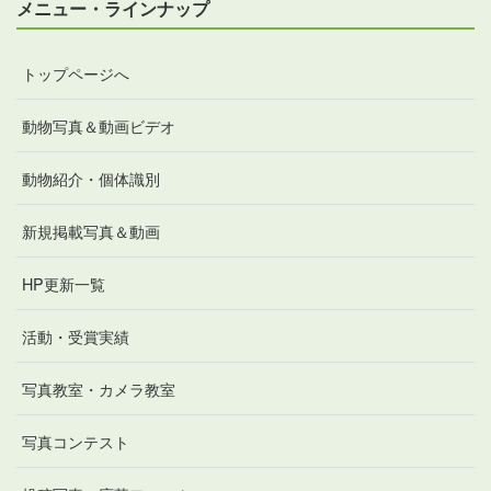
メニュー・ラインナップ
トップページへ
動物写真＆動画ビデオ
動物紹介・個体識別
新規掲載写真＆動画
HP更新一覧
活動・受賞実績
写真教室・カメラ教室
写真コンテスト