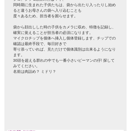
同時期に生まれた子供たちは、袋から出たり入ったりし始め
ると違うお母さんの袋へ入り込むことも
度々あるため、担当者を困らせます。
袋から顔出しした時の子供をカメラに収め、特徴を記録し、
確実に覚えることが担当者の必須になります。
マイクロチップを個体へ挿入し個体登録します、チップでの
確認は最終手段で、毎日好きで
寄り添っていれば、見ただけで個体識別は出来るようになり
ます。
30頭を超える群れの中でも一番小さいピーマンの仔! 探して
みてください。
名前は肉詰め？ ミドリ？