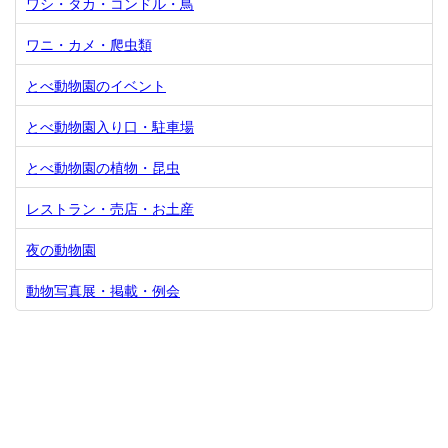
ワシ・タカ・コンドル・鳥
ワニ・カメ・爬虫類
とべ動物園のイベント
とべ動物園入り口・駐車場
とべ動物園の植物・昆虫
レストラン・売店・お土産
夜の動物園
動物写真展・掲載・例会