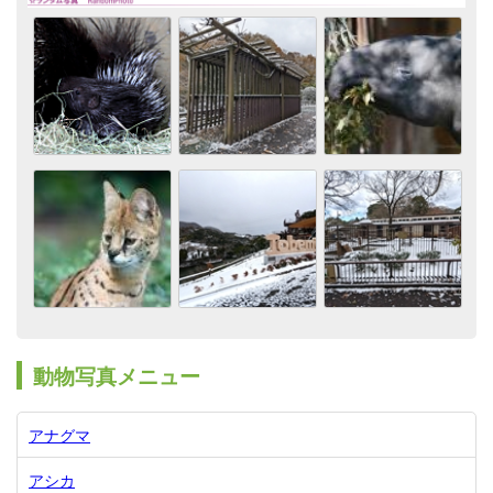
動物写真メニュー
アナグマ
アシカ