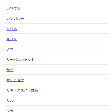
カワウソ
カンガルー
キツネ
キリン
クマ
サーバルキャット
サイ
サイチョウ
サギ・スズメ・野鳥
サル
シカ