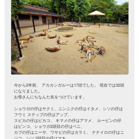
今から2年前、 アカカンガルーは17頭でした。 現在では32頭
になりました。
お母さんにちなんだ名をつけています。
ショウガの仔はヤクミ、ニンニクの仔はイタメ、シソの仔は
フウミ ステップの仔はアップ、
スピカの仔はピカコ、 キマメの仔はアマメ、 ルーピンの仔
はピンコ、ショウガ2頭目の仔はベニ、
カブの仔はニーサ、ワサビの仔はカラミ、 ナナイロの仔はニ
ジコ、シソ 2頭目の仔はマキ、