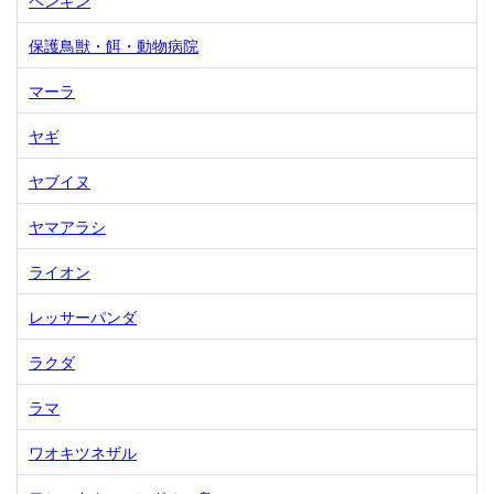
保護鳥獣・餌・動物病院
マーラ
ヤギ
ヤブイヌ
ヤマアラシ
ライオン
レッサーパンダ
ラクダ
ラマ
ワオキツネザル