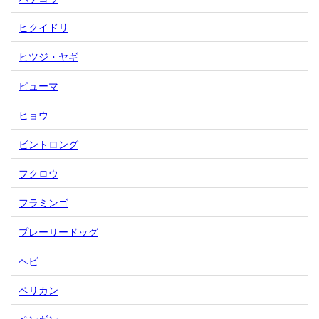
ヒクイドリ
ヒツジ・ヤギ
ピューマ
ヒョウ
ビントロング
フクロウ
フラミンゴ
プレーリードッグ
ヘビ
ペリカン
ペンギン