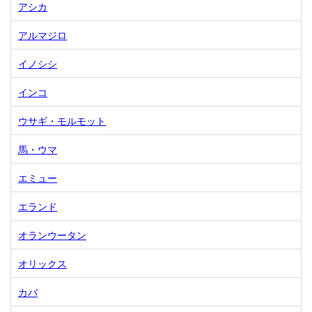
アシカ
アルマジロ
イノシシ
インコ
ウサギ・モルモット
馬・ウマ
エミュー
エランド
オランウータン
オリックス
カバ