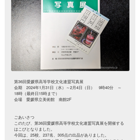
第36回愛媛県高等学校文化連盟写真展
会期 2024年1月31日（水）～2月4日（日） 9時40分 ～
18時（最終日15時まで）
会場 愛媛県立美術館 南館2F
ごあいさつ
このたび、第36回愛媛県高等学校文化連盟写真展を開催する
はこびとなりました。
今回は、25校、237名、305点の出品がありました。