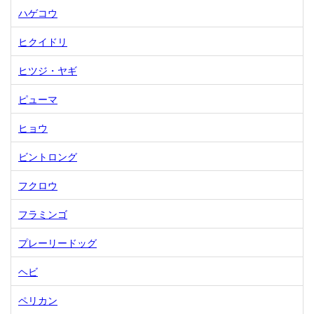
ハゲコウ
ヒクイドリ
ヒツジ・ヤギ
ピューマ
ヒョウ
ビントロング
フクロウ
フラミンゴ
プレーリードッグ
ヘビ
ペリカン