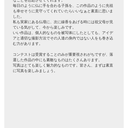
毎日のように仏に手を合わる子孫を、この作品のように先祖
も幸せそうに見守ってくれていたらいいなぁと素直に思いま
した。
私も実家にある仏壇に、次に線香をあげる時には祖父母が見
ている気がして、今から楽しみです。
いい作品は、個人的なものを被写体にしたとしても、アイデ
アと適切な撮影方法でその人達の身内ではない人をも巻き込
む力があります。
コンテストは受賞することのみが重要視されがちですが、落
選した作品の中にも素敵なものはたくさんあります。
写真はとても楽しく魅力的なものです。皆さん、まずは素直
に写真を楽しみましょう。