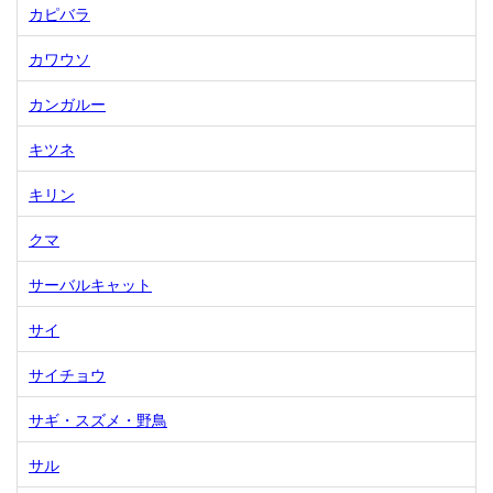
カピバラ
カワウソ
カンガルー
キツネ
キリン
クマ
サーバルキャット
サイ
サイチョウ
サギ・スズメ・野鳥
サル