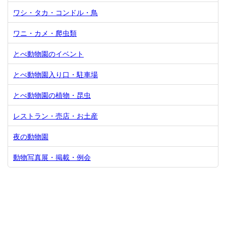
ワシ・タカ・コンドル・鳥
ワニ・カメ・爬虫類
とべ動物園のイベント
とべ動物園入り口・駐車場
とべ動物園の植物・昆虫
レストラン・売店・お土産
夜の動物園
動物写真展・掲載・例会