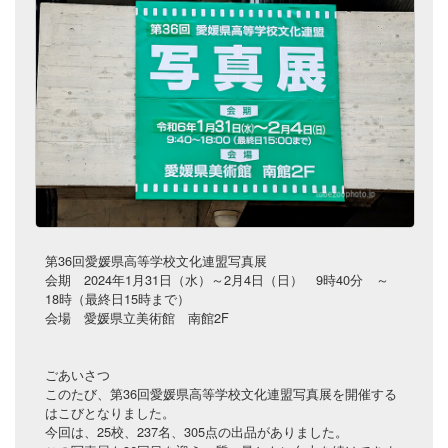
第36回愛媛県高等学校文化連盟写真展
会期 2024年1月31日（水）～2月4日（日） 9時40分 ～
18時（最終日15時まで）
会場 愛媛県立美術館 南館2F
ごあいさつ
このたび、第36回愛媛県高等学校文化連盟写真展を開催する
はこびとなりました。
今回は、25校、237名、305点の出品がありました。