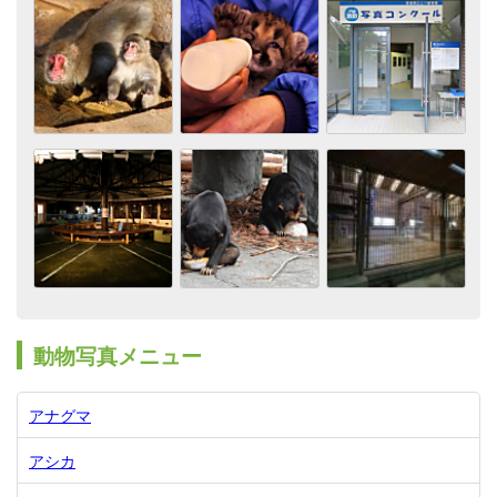
動物写真メニュー
アナグマ
アシカ