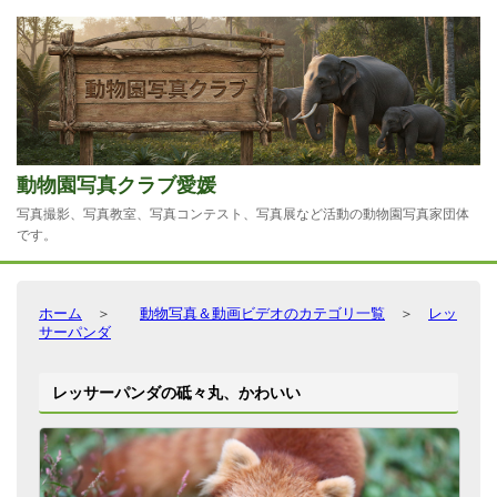
動物園写真クラブ愛媛
写真撮影、写真教室、写真コンテスト、写真展など活動の動物園写真家団体
です。
ホーム
＞
動物写真＆動画ビデオのカテゴリ一覧
＞
レッ
サーパンダ
レッサーパンダの砥々丸、かわいい