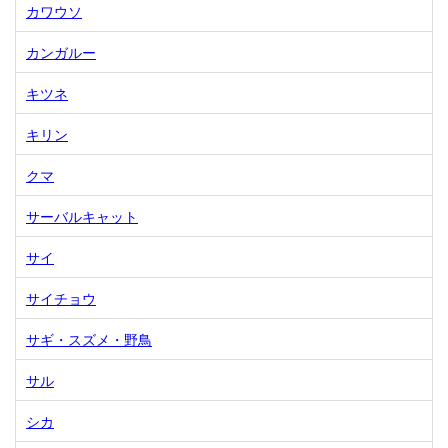
カワウソ
カンガルー
キツネ
キリン
クマ
サーバルキャット
サイ
サイチョウ
サギ・スズメ・野鳥
サル
シカ