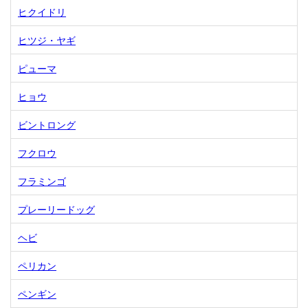
ヒクイドリ
ヒツジ・ヤギ
ピューマ
ヒョウ
ビントロング
フクロウ
フラミンゴ
プレーリードッグ
ヘビ
ペリカン
ペンギン