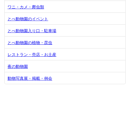
ワニ・カメ・爬虫類
とべ動物園のイベント
とべ動物園入り口・駐車場
とべ動物園の植物・昆虫
レストラン・売店・お土産
夜の動物園
動物写真展・掲載・例会